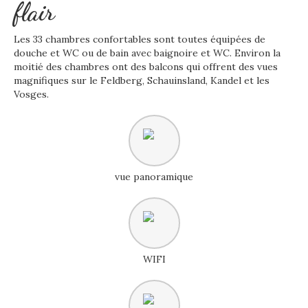
flair
Les 33 chambres confortables sont toutes équipées de
douche et WC ou de bain avec baignoire et WC. Environ la
moitié des chambres ont des balcons qui offrent des vues
magnifiques sur le Feldberg, Schauinsland, Kandel et les
Vosges.
vue panoramique
WIFI